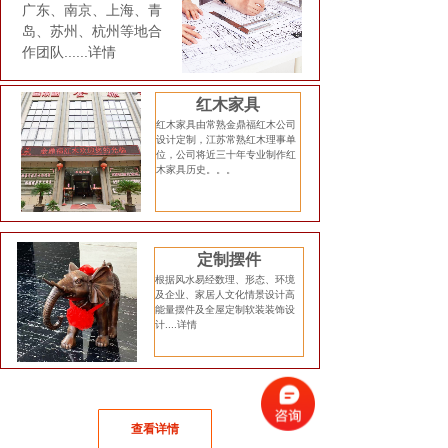
广东、南京、上海、青
岛、苏州、杭州等地合
作团队......详情
红木家具
红木家具由常熟金鼎福红木公司
设计定制，江苏常熟红木理事单
位，公司将近三十年专业制作红
木家具历史。。。
定制摆件
根据风水易经数理、形态、环境
及企业、家居人文化情景设计高
能量摆件及全屋定制软装装饰设
计....详情
查看详情