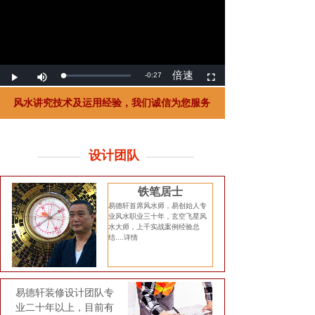
风水讲究技术及运用经验，我们诚信为您服
务
设计团队
铁笔居士
易德轩首席风水师，易创始人专
业风水职业三十年，玄空飞星风
水大师，上千实战案例经验总
结....详情
易德轩装修设计团队专
业二十年以上，目前有