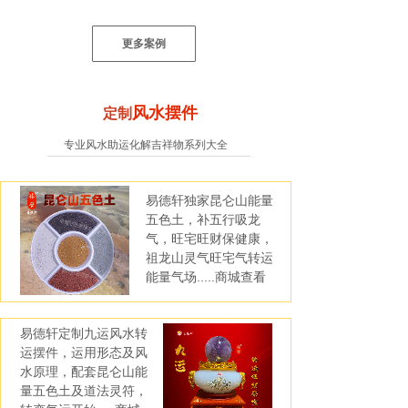
更多案例
风水摆件
定制
专业风水助运化解吉祥物系列大全
易德轩独家昆仑山能量
五色土，补五行吸龙
气，旺宅旺财保健康，
祖龙山灵气旺宅气转运
能量气场.....商城查看
易德轩定制九运风水转
运摆件，运用形态及风
水原理，配套昆仑山能
量五色土及道法灵符，