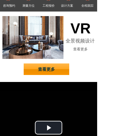
咨询预约
测量方位
工程报价
设计方案
全程跟踪
某某家具轻松订购五步
VR
全景视频设计
查看更多
查看更多