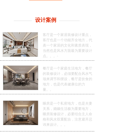
设计案例
客厅是一个家居装修设计重点，
客厅也是一个功能齐全地方，代
表一个家居的文化和素质表现，
当然也是风水方面最为重要设计
点。。。-
餐厅是一个家庭生活地方，餐厅
的装修设计，必须要配合风水气
场来调节和摆设，餐厅是饮食的
地方，也是代表健康位的力
量。。
睡房是一个私密地方，也是夫妻
关系，婚姻生活极为重要地方，
睡房装修设计，必要结合主人命
格和风水双重配合，注意避开忌
讳来设计。。。