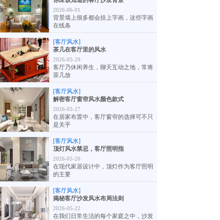
你应该知道的客厅沙发背景
2026-06-01
背景墙上很多都会挂上字画，这些字画
在线条
[客厅风水]
茶几在客厅里的风水
2026-05-29
客厅乃休闲养生，聊天互动之地，常将
茶几放
[客厅风水]
解密客厅窗帘风水颜色款式
2026-05-27
在居家布置中，客厅窗帘的选择可不只
是关乎
[客厅风水]
顶灯风水禁忌，客厅照明指
2026-05-26
在现代家居设计中，顶灯作为客厅照明
的主要
[客厅风水]
揭秘客厅沙发风水布局法则
2026-05-22
在我们日常生活的每个家庭之中，沙发