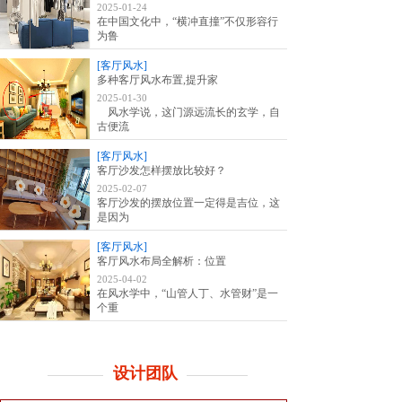
2025-01-24
在中国文化中，“横冲直撞”不仅形容行
为鲁
[客厅风水]
多种客厅风水布置,提升家
2025-01-30
风水学说，这门源远流长的玄学，自
古便流
[客厅风水]
客厅沙发怎样摆放比较好？
2025-02-07
客厅沙发的摆放位置一定得是吉位，这
是因为
[客厅风水]
客厅风水布局全解析：位置
2025-04-02
在风水学中，“山管人丁、水管财”是一
个重
设计团队