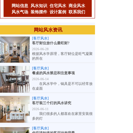
网站信息
风水知识
住宅风水
商业风水
风水气场
装饰摆件
设计案例
联系我们
网站风水资讯
[客厅风水]
客厅财位放什么最旺财?
2026-06-28
根据风水学原理，客厅财位是旺气凝聚
的所在
[客厅风水]
餐桌的风水禁忌和注意事项
2026-06-14
在风水学中，锅具是不可以经常放
在桌面
[客厅风水]
客厅装三个灯的风水讲究
2026-06-11
我们很多的人都喜欢在家里安装很
多的灯
[客厅风水]