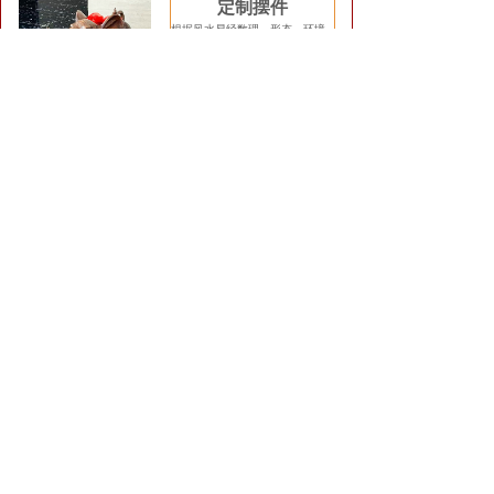
定制摆件
根据风水易经数理、形态、环境
及企业、家居人文化情景设计高
能量摆件及全屋定制软装装饰设
计....
详情
查看详情
风水摆件
定制
专业风水助运化解吉祥物系列大全
易德轩独家昆仑山能量
五色土，补五行吸龙
气，旺宅旺财保健康，
祖龙山灵气旺宅气转运
能量气场.....商城查看