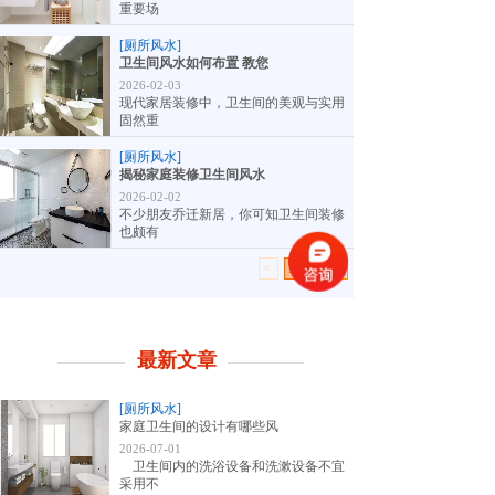
重要场
[厕所风水]
卫生间风水如何布置 教您
2026-02-03
现代家居装修中，卫生间的美观与实用
固然重
[厕所风水]
揭秘家庭装修卫生间风水
2026-02-02
不少朋友乔迁新居，你可知卫生间装修
也颇有
<
1
2
>
最新文章
[厕所风水]
家庭卫生间的设计有哪些风
2026-07-01
卫生间内的洗浴设备和洗漱设备不宜
采用不