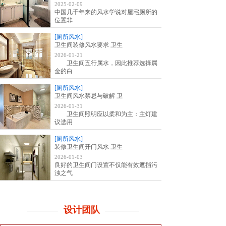
2025-02-09
中国几千年来的风水学说对屋宅厕所的
位置非
[厕所风水]
卫生间装修风水要求 卫生
2026-01-21
卫生间五行属水，因此推荐选择属
金的白
[厕所风水]
卫生间风水禁忌与破解 卫
2026-01-31
卫生间照明应以柔和为主：主灯建
议选用
[厕所风水]
装修卫生间开门风水 卫生
2026-01-03
良好的卫生间门设置不仅能有效遮挡污
浊之气
设计团队