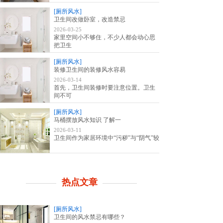
[厕所风水]
卫生间改做卧室，改造禁忌
2026-03-25
家里空间小不够住，不少人都会动心思
把卫生
[厕所风水]
装修卫生间的装修风水容易
2026-03-14
首先，卫生间装修时要注意位置。卫生
间不可
[厕所风水]
马桶摆放风水知识 了解一
2026-03-11
卫生间作为家居环境中“污秽”与“阴气”较
热点文章
[厕所风水]
卫生间的风水禁忌有哪些？