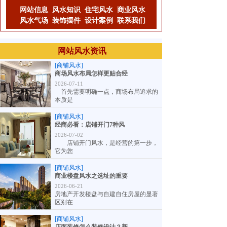
网站信息
风水知识
住宅风水
商业风水
风水气场
装饰摆件
设计案例
联系我们
网站风水资讯
[商铺风水]
商场风水布局怎样更贴合经
2026-07-11
首先需要明确一点，商场布局追求的
本质是
[商铺风水]
经商必看：店铺开门7种风
2026-07-02
店铺开门风水，是经营的第一步，
它为您
[商铺风水]
商业楼盘风水之选址的重要
2026-06-21
房地产开发楼盘与自建自住房屋的显著
区别在
[商铺风水]