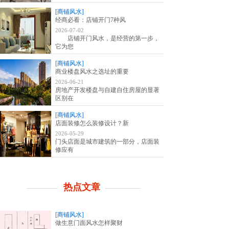
[商铺风水]
经商必看：店铺开门7种风
2026-07-02
店铺开门风水，是经营的第一步，
它为您
[商铺风水]
商业楼盘风水之选址的重要
2026-06-21
房地产开发楼盘与自建自住房屋的显著
区别在
[商铺风水]
店面装修怎么装修设计？新
2026-05-29
门头店面是城市建筑的一部分，店面装
修应有
热点文章
[商铺风水]
做生意门面风水怎样聚财